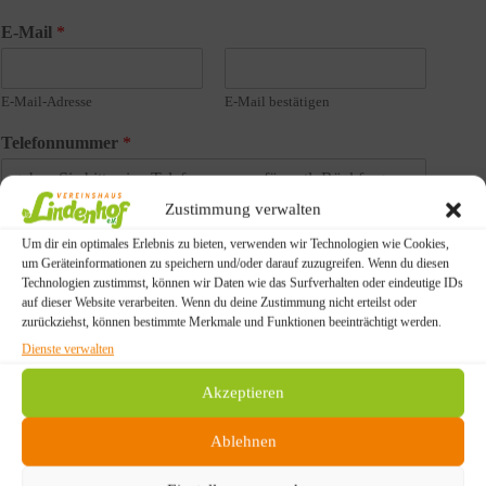
E-Mail
*
E-Mail-Adresse
E-Mail bestätigen
Telefonnummer
*
Zustimmung verwalten
Betreff
Um dir ein optimales Erlebnis zu bieten, verwenden wir Technologien wie Cookies,
um Geräteinformationen zu speichern und/oder darauf zuzugreifen. Wenn du diesen
Technologien zustimmst, können wir Daten wie das Surfverhalten oder eindeutige IDs
auf dieser Website verarbeiten. Wenn du deine Zustimmung nicht erteilst oder
Ihr Nachricht an uns ...
*
zurückziehst, können bestimmte Merkmale und Funktionen beeinträchtigt werden.
Dienste verwalten
Akzeptieren
Ablehnen