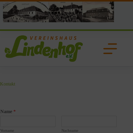
Zum
Inhalt
springen
Kontakt
Name
*
Vorname
Nachname